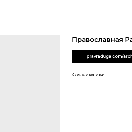
Православная Ра
pravraduga.com/arc
Светлые денечки